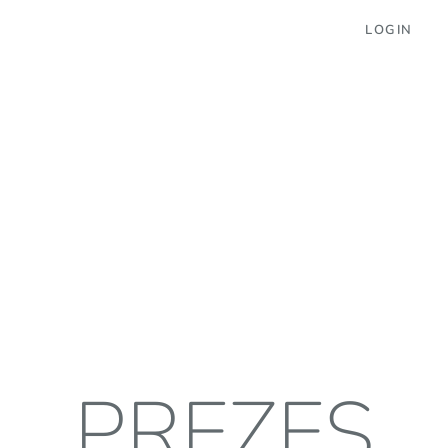
LOGIN
PREZES